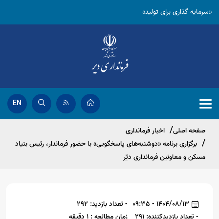
«سرمایه گذاری برای تولید»
EN
صفحه اصلی
اخبار فرمانداری
برگزاری برنامه «دوشنبه‌های پاسخگویی» با حضور فرماندار، رئیس بنیاد
مسکن و معاونین فرمانداری دیّر
1404/08/13 - 09:35
- تعداد بازدید: 292
- تعداد بازدیدکننده: 291
زمان مطالعه : 1 دقیقه