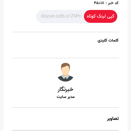
کد خبر :
45018
کپی لینک کوتاه
کلمات کلیدی
خبرنگار
مدیر سایت
تصاویر