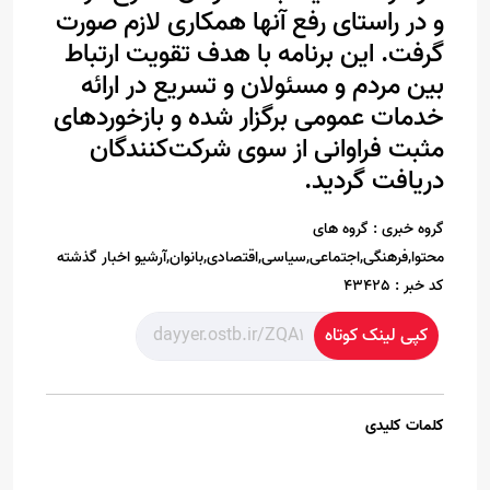
و در راستای رفع آنها همکاری لازم صورت
گرفت. این برنامه با هدف تقویت ارتباط
بین مردم و مسئولان و تسریع در ارائه
خدمات عمومی برگزار شده و بازخوردهای
مثبت فراوانی از سوی شرکت‌کنندگان
دریافت گردید.
گروه خبری :
گروه های
محتوا,فرهنگی,اجتماعی,سیاسی,اقتصادی,بانوان,آرشیو اخبار گذشته
کد خبر :
43425
کپی لینک کوتاه
کلمات کلیدی