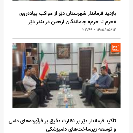
بازدید فرماندار شهرستان دیّر از مواکب پیاده‌روی
«حرم تا حرم» جاماندگان اربعین در بندر دیّر
1405/05/12 - 22:49
تأکید فرماندار دیّر بر نظارت دقیق بر فرآورده‌های دامی
و توسعه زیرساخت‌های دامپزشکی