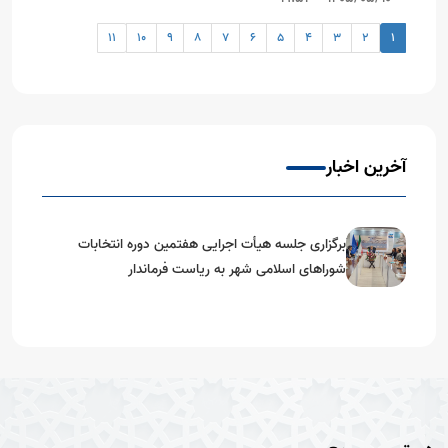
11
10
9
8
7
6
5
4
3
2
1
آخرین اخبار
برگزاری جلسه هیأت اجرایی هفتمین دوره انتخابات
شوراهای اسلامی شهر به ریاست فرماندار